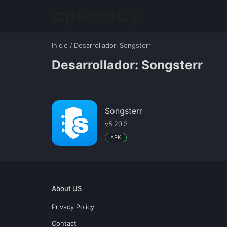
Inicio
/
Desarrollador
: Songsterr
Desarrollador: Songsterr
Songsterr
v5.20.3
APK
About US
Privacy Policy
Contact