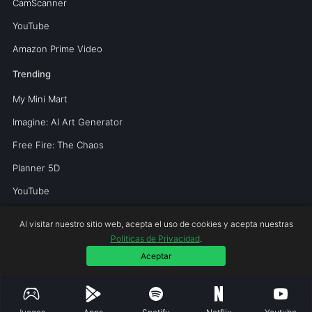
CamScanner
YouTube
Amazon Prime Video
Trending
My Mini Mart
Imagine: AI Art Generator
Free Fire: The Chaos
Planner 5D
YouTube
Tinder
Al visitar nuestro sitio web, acepta el uso de cookies y acepta nuestras
Politicas de Privacidad
.
Copyright © 2026 MUNDOPERFECTO.NET.
Aceptar