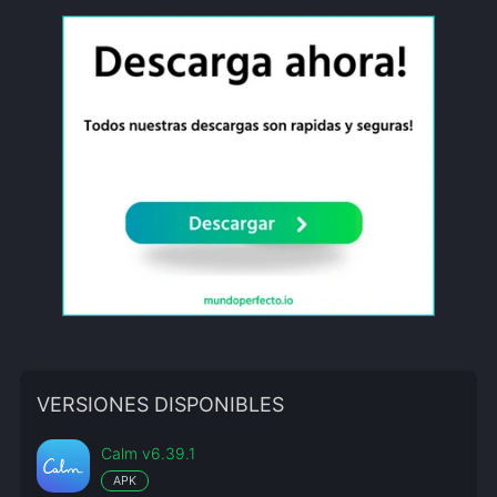
VERSIONES DISPONIBLES
Calm v6.39.1
APK