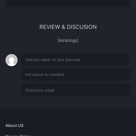
REVIEW & DISCUSION
[kkratings]
About US