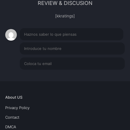
REVIEW & DISCUSION
[kkratings]
About US
Privacy Policy
Contact
DMCA