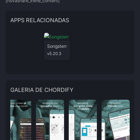
[novashare_inline_content]
APPS RELACIONADAS
Songsterr
v5.20.3
GALERIA DE CHORDIFY