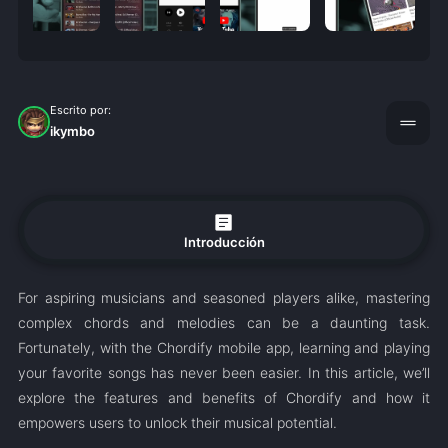
Escrito por:
drag_handle
ikymbo
article
Introducción
For aspiring musicians and seasoned players alike, mastering
complex chords and melodies can be a daunting task.
Fortunately, with the Chordify mobile app, learning and playing
your favorite songs has never been easier. In this article, we’ll
explore the features and benefits of Chordify and how it
empowers users to unlock their musical potential.