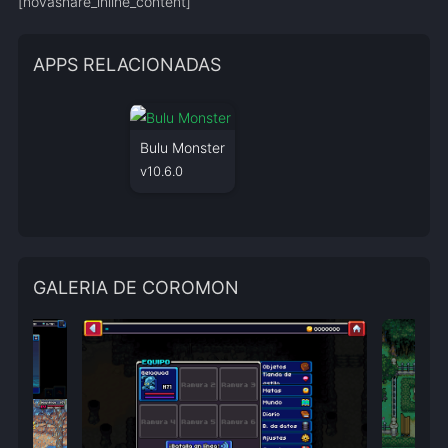
[novashare_inline_content]
APPS RELACIONADAS
Bulu Monster
v10.6.0
GALERIA DE COROMON