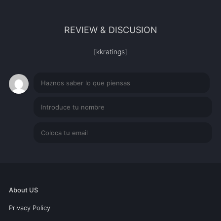
REVIEW & DISCUSION
[kkratings]
About US
Privacy Policy