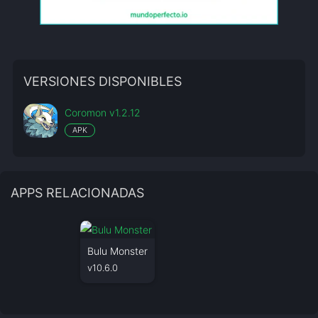
VERSIONES DISPONIBLES
Coromon v1.2.12
APK
APPS RELACIONADAS
Bulu Monster
v10.6.0