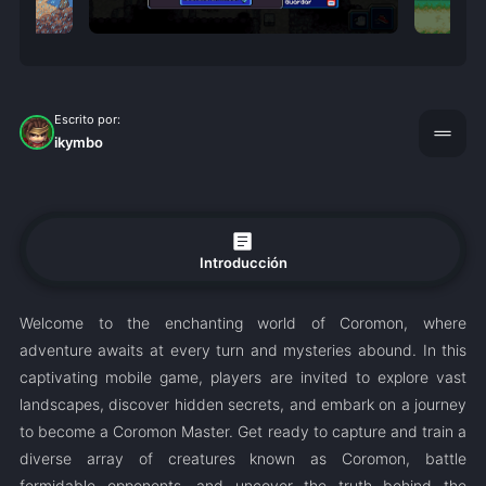
Escrito por:
drag_handle
ikymbo
article
Introducción
Welcome to the enchanting world of Coromon, where
adventure awaits at every turn and mysteries abound. In this
captivating mobile game, players are invited to explore vast
landscapes, discover hidden secrets, and embark on a journey
to become a Coromon Master. Get ready to capture and train a
diverse array of creatures known as Coromon, battle
formidable opponents, and uncover the truth behind the