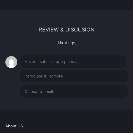
REVIEW & DISCUSION
[kkratings]
About US