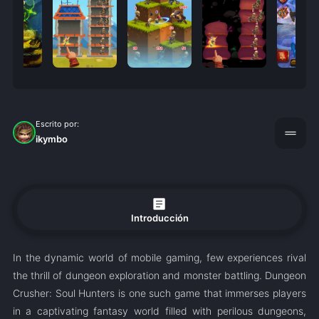
Escrito por:
drag_handle
ikymbo
article
Introducción
In the dynamic world of mobile gaming, few experiences rival
the thrill of dungeon exploration and monster battling. Dungeon
Crusher: Soul Hunters is one such game that immerses players
in a captivating fantasy world filled with perilous dungeons,