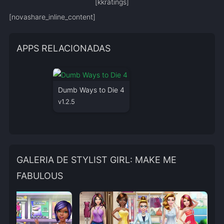
[kkratings]
[novashare_inline_content]
APPS RELACIONADAS
Dumb Ways to Die 4
v1.2.5
GALERIA DE STYLIST GIRL: MAKE ME
FABULOUS