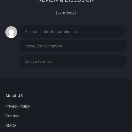
[kkratings]
About US
Privacy Policy
Contact
DMCA