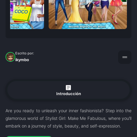
Escrito por:
drag_handle
ikymbo
article
Introducción
Are you ready to unleash your inner fashionista? Step into the
glamorous world of Stylist Girl: Make Me Fabulous, where you’ll
embark on a journey of style, beauty, and self-expression.