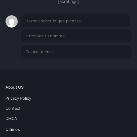
[kkratings]
About US
Privacy Policy
Contact
DMCA
Ultimos