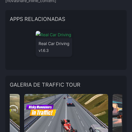
[novashare_inline_content]
APPS RELACIONADAS
Real Car Driving
v1.6.3
GALERIA DE TRAFFIC TOUR