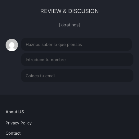
REVIEW & DISCUSION
[kkratings]
About US
Privacy Policy
Contact