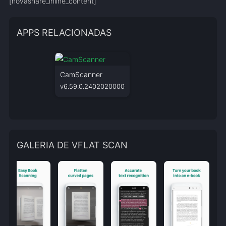
[novashare_inline_content]
APPS RELACIONADAS
CamScanner
v6.59.0.2402020000
GALERIA DE VFLAT SCAN