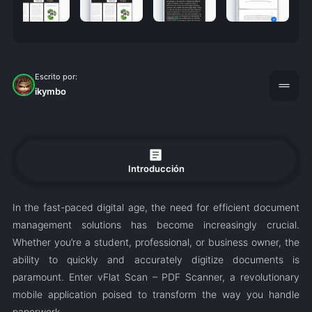
Escrito por:
drag_handle
ikymbo
article
Introducción
In the fast-paced digital age, the need for efficient document
management solutions has become increasingly crucial.
Whether you’re a student, professional, or business owner, the
ability to quickly and accurately digitize documents is
paramount. Enter vFlat Scan – PDF Scanner, a revolutionary
mobile application poised to transform the way you handle
paperwork.