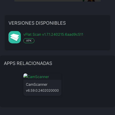
VERSIONES DISPONIBLES
vFlat Scan v1.7.1.240215.6aad9c511
APK
APPS RELACIONADAS
CamScanner
v6.59.0.2402020000