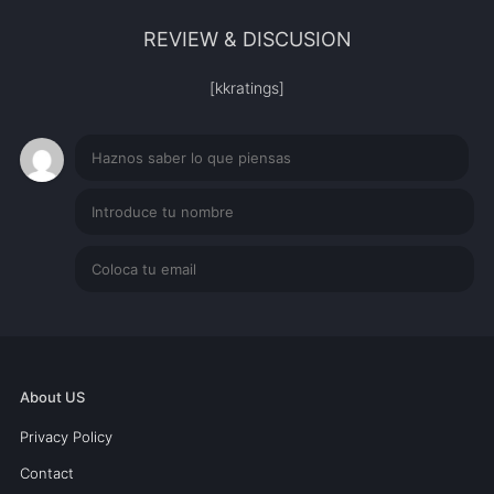
REVIEW & DISCUSION
[kkratings]
About US
Privacy Policy
Contact