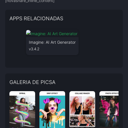
[novashare_inline_content]
APPS RELACIONADAS
Imagine: AI Art Generator
v3.4.2
GALERIA DE PICSA