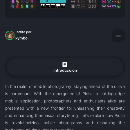
Escrito por:
drag_handle
ikymbo
article
Introducción
In the realm of mobile photography, staying ahead of the curve
is paramount. With the emergence of Picsa, a cutting-edge
mobile application, photographers and enthusiasts alike are
presented with a new frontier for unleashing their creativity
and enhancing their visual storytelling. Let’s explore how Picsa
is revolutionizing mobile photography and reshaping the
landscape of visual content creation.