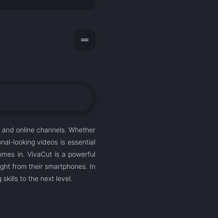
drag_handle
, and online channels. Whether
nal-looking videos is essential
mes in. VivaCut is a powerful
ight from their smartphones. In
skills to the next level.