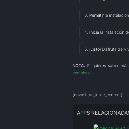
Permitir
la instalació
Inicia
la instalación 
¡Listo!
Disfruta de Vi
NOTA:
Si quieres saber más
completa
.
[novashare_inline_content]
APPS RELACIONADA