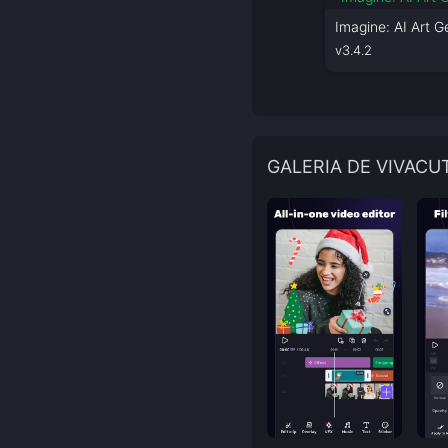
Imagine: AI Art G
v3.4.2
GALERIA DE VIVACU