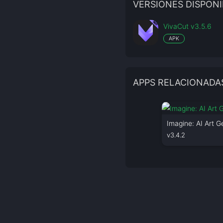
VERSIONES DISPONI
VivaCut v3.5.6
APK
APPS RELACIONADA
Imagine: AI Art G
v3.4.2