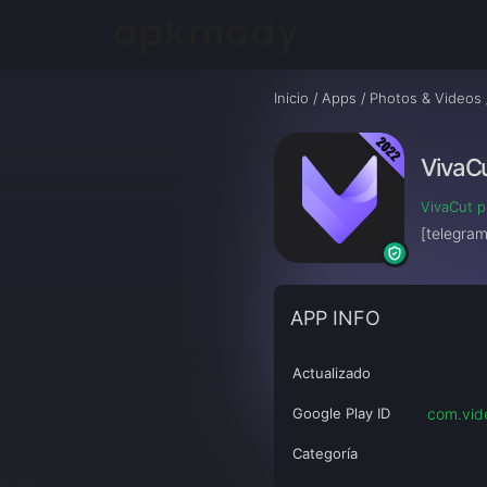
Inicio
/
Apps
/
Photos & Videos
VivaCu
VivaCut p
[telegra
APP INFO
Actualizado
Google Play ID
com.vid
Categoría