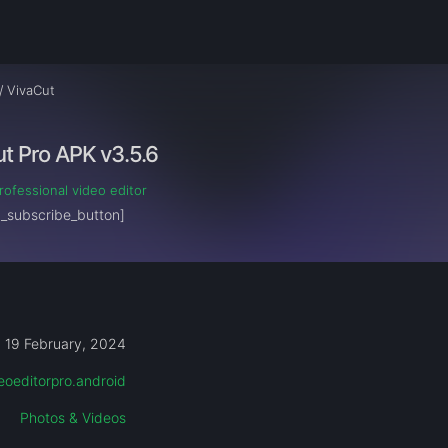
/
VivaCut
t Pro APK v3.5.6
rofessional video editor
m_subscribe_button]
19 February, 2024
eoeditorpro.android
Photos & Videos