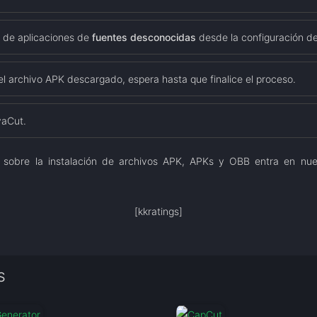
n de aplicaciones de
fuentes desconocidas
desde la configuración de 
del archivo APK descargado, espera hasta que finalice el proceso.
vaCut.
 sobre la instalación de archivos APK, APKs y OBB entra en nu
[kkratings]
S